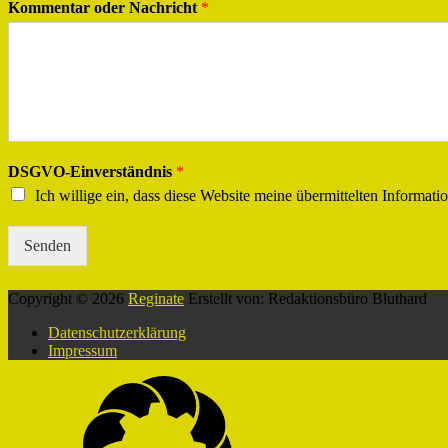
Kommentar oder Nachricht
*
DSGVO-Einverständnis
*
Ich willige ein, dass diese Website meine übermittelten Informat
Senden
Copyright © 2026
Reginate
Erstellt von: Redaktionsbüro Bluthard
Datenschutzerklärung
Impressum